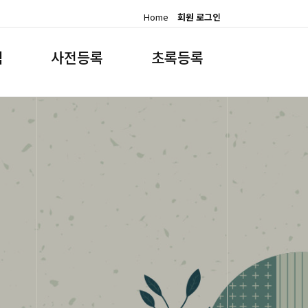
Home
회원 로그인
램
사전등록
초록등록