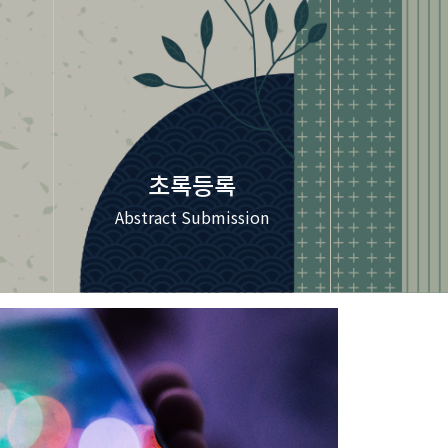
초록등록
Abstract Submission