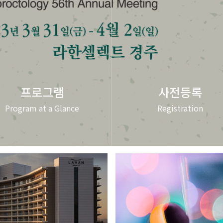
프로그램
사전등록
Program at a Glance
Registration