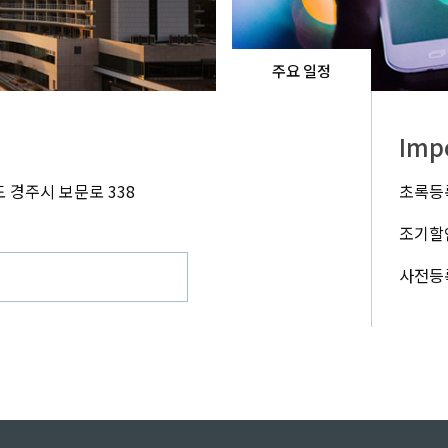
주요 일정
Imp
 경주시 보문로 338
초록등록
조기할인
사전등록