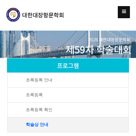
2026 대한대장항문학회
제59차 학술대회
프로그램
초록등록 안내
초록등록
초록등록 확인
학술상 안내