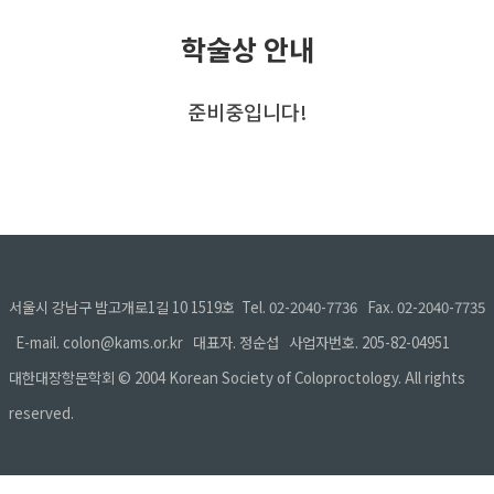
학술상 안내
준비중입니다!
서울시 강남구 밤고개로1길 10 1519호 Tel. 02-2040-7736 Fax. 02-2040-7735
E-mail. colon@kams.or.kr 대표자. 정순섭 사업자번호. 205-82-04951
대한대장항문학회 © 2004 Korean Society of Coloproctology. All rights
reserved.