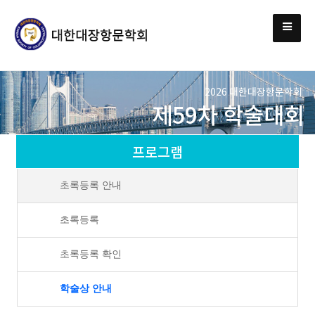
2026 대한대장항문학회
제59차 학술대회
프로그램
초록등록 안내
초록등록
초록등록 확인
학술상 안내