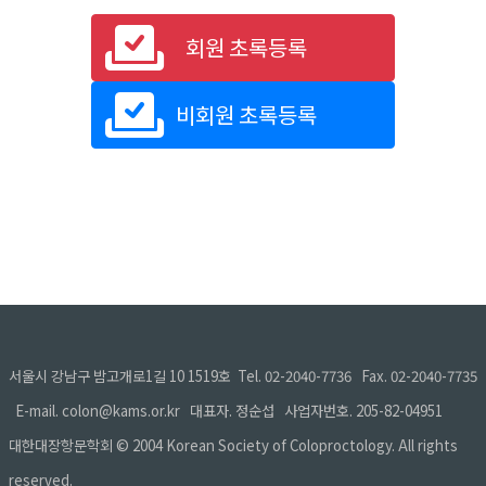
회원 초록등록
비회원 초록등록
서울시 강남구 밤고개로1길 10 1519호 Tel. 02-2040-7736 Fax. 02-2040-7735
E-mail. colon@kams.or.kr 대표자. 정순섭 사업자번호. 205-82-04951
대한대장항문학회 © 2004 Korean Society of Coloproctology. All rights
reserved.